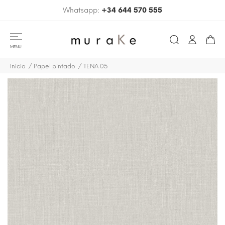
Whatsapp:
+34 644 570 555
MENU
Inicio
Papel pintado
TENA 05