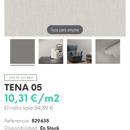
Toca para ampliar
ENVÍO 24/48H
TENA 05
10,31 €/m2
El rollo sale 54,89 €
Referencia:
529635
Disponibilidad:
En Stock