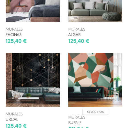
MURALES
MURALES
FACINAS
ALGAR
125,40 €
125,40 €
SELECTION
MURALES
MURALES
URCAL
BURNIE
125,40 €