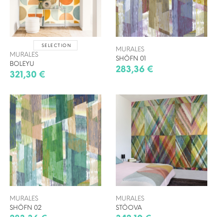
SELECTION
MURALES
MURALES
SHÖFN 01
BOLEYU
283,36 €
321,30 €
MURALES
MURALES
SHÖFN 02
STÖOVA