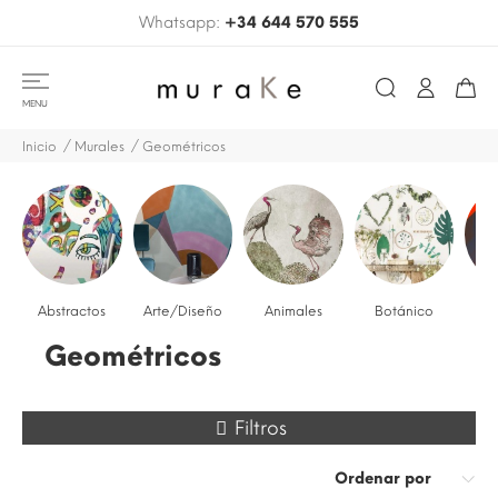
Whatsapp:
+34 644 570 555
MENU
Inicio
Murales
Geométricos
Abstractos
Arte/Diseño
Animales
Botánico
Arq
Geométricos
Filtros
Ordenar por