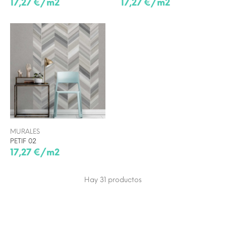
17,27 €/m2
17,27 €/m2
MURALES
PETIF 02
17,27 €/m2
Hay 31
productos