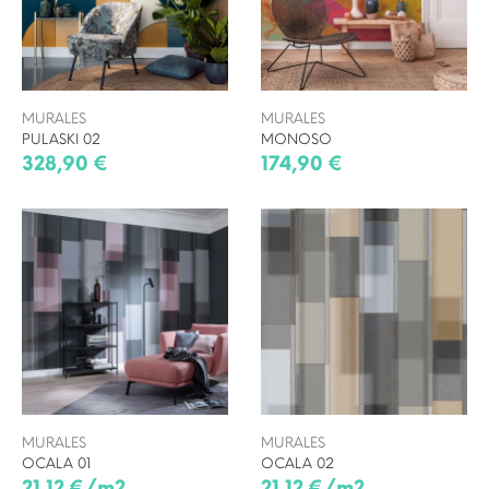
MURALES
MURALES
PULASKI 02
MONOSO
328,90 €
174,90 €
MURALES
MURALES
OCALA 01
OCALA 02
21,12 €/m2
21,12 €/m2