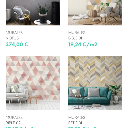
MURALES
MURALES
NOTUS
BIBLE 01
374,00 €
19,24 €/m2
MURALES
MURALES
BIBLE 02
PETIF 01