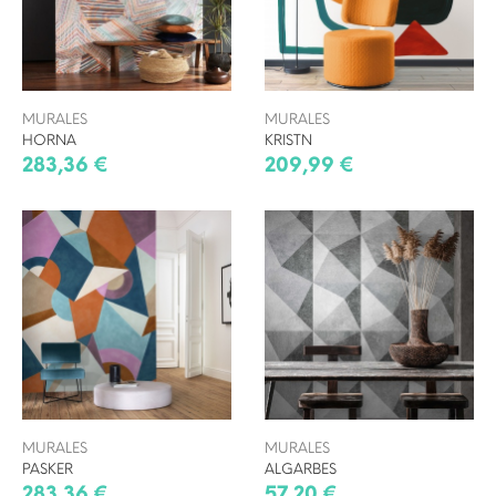
MURALES
MURALES
HORNA
KRISTN
283,36 €
209,99 €
MURALES
MURALES
PASKER
ALGARBES
283,36 €
57,20 €