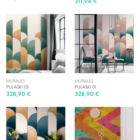
311,96 €
MURALES
MURALES
PULASKI 03
PULASKI 01
328,90 €
328,90 €