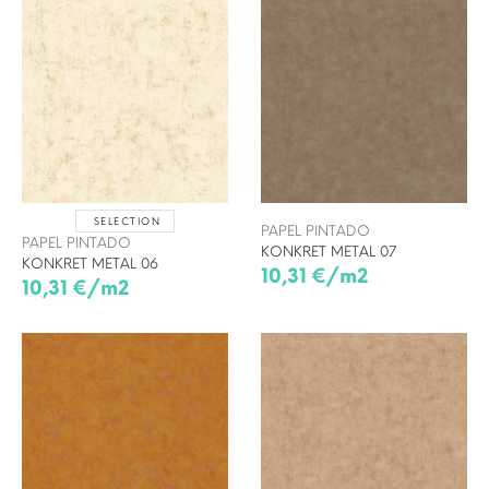
SELECTION
PAPEL PINTADO
PAPEL PINTADO
KONKRET METAL 07
KONKRET METAL 06
10,31 €/m2
10,31 €/m2