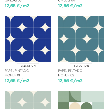
UMLUG 03
UMLUG 04
12,55 €/m2
12,55 €/m2
SELECTION
SELECTION
PAPEL PINTADO
PAPEL PINTADO
HOFUF 01
HOFUF 02
12,55 €/m2
12,55 €/m2