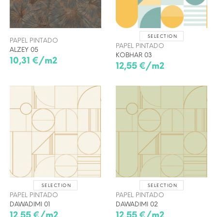
SELECTION
PAPEL PINTADO
PAPEL PINTADO
ALZEY 05
KOBHAR 03
10,31 €/m2
12,55 €/m2
SELECTION
SELECTION
PAPEL PINTADO
PAPEL PINTADO
DAWADIMI 01
DAWADIMI 02
12,55 €/m2
12,55 €/m2