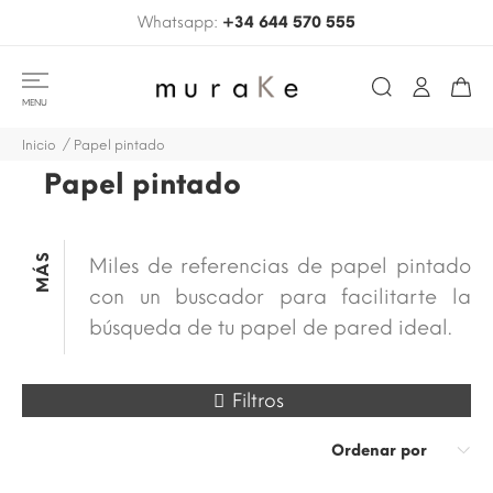
Whatsapp:
+34 644 570 555
MENU
Inicio
Papel pintado
Papel pintado
MÁS
Miles de referencias de papel pintado
con un buscador para facilitarte la
búsqueda de tu papel de pared ideal.
Filtros
Ordenar por