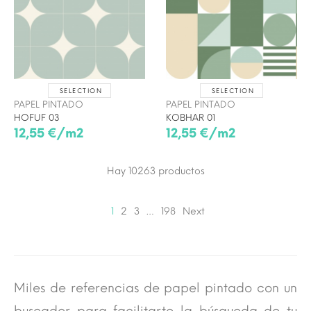
SELECTION
SELECTION
PAPEL PINTADO
PAPEL PINTADO
HOFUF 03
KOBHAR 01
12,55 €/m2
12,55 €/m2
Hay 10263
productos
1
2
3
…
198
Next
Miles de referencias de papel pintado con un
buscador para facilitarte la búsqueda de tu