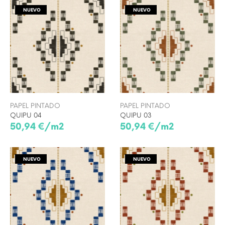
NUEVO
NUEVO
PAPEL PINTADO
PAPEL PINTADO
QUIPU 04
QUIPU 03
50,94 €/m2
50,94 €/m2
NUEVO
NUEVO