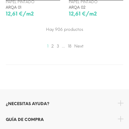
PAPEL PINTADO
PAPEL PINTADO
ARQA 01
ARQA 02
12,61 €/m2
12,61 €/m2
Hay 906
productos
1
2
3
…
18
Next
¿NECESITAS AYUDA?
GUÍA DE COMPRA