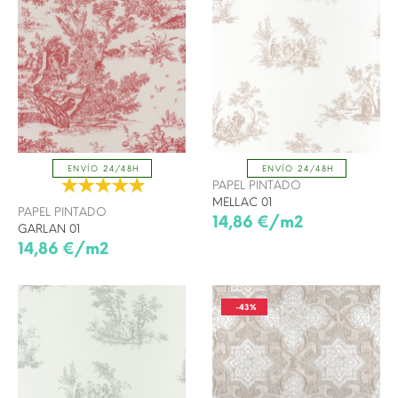
ENVÍO 24/48H
ENVÍO 24/48H
PAPEL PINTADO
MELLAC 01
PAPEL PINTADO
14,86 €/m2
GARLAN 01
14,86 €/m2
-43%