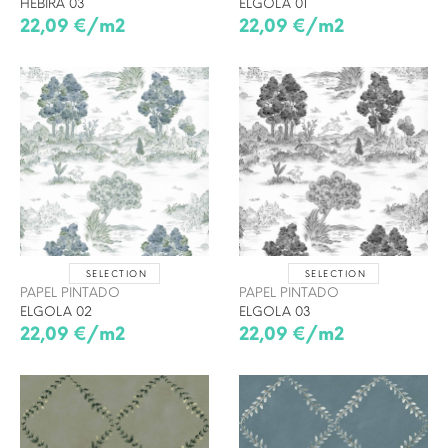
HEBIRA 03
ELGOLA 01
22,09 €/m2
22,09 €/m2
SELECTION
SELECTION
PAPEL PINTADO
PAPEL PINTADO
ELGOLA 02
ELGOLA 03
22,09 €/m2
22,09 €/m2