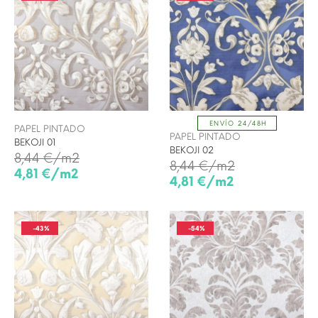
ENVÍO 24/48H
PAPEL PINTADO
PAPEL PINTADO
BEKOJI 01
BEKOJI 02
8,44 €/m2
8,44 €/m2
4,81 €/m2
4,81 €/m2
-43%
-54%