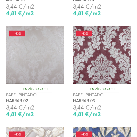
8,44 €/m2
8,44 €/m2
4,81 €/m2
4,81 €/m2
-43%
-43%
ENVÍO 24/48H
ENVÍO 24/48H
PAPEL PINTADO
PAPEL PINTADO
HARRAR 02
HARRAR 03
8,44 €/m2
8,44 €/m2
4,81 €/m2
4,81 €/m2
-43%
-43%