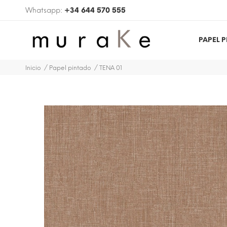
Whatsapp:
+34 644 570 555
PAPEL 
Inicio
Papel pintado
TENA 01