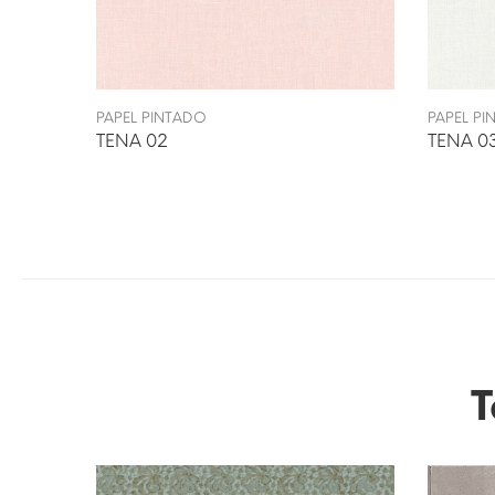
PAPEL PINTADO
PAPEL P
TENA 02
TENA 0
T