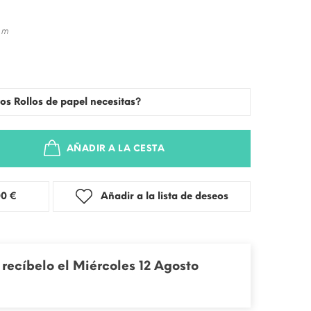
 m
os Rollos de papel necesitas?
AÑADIR A LA CESTA
stra: 3,00 €
Añadir a la lista de deseos
recíbelo el Miércoles 12 Agosto