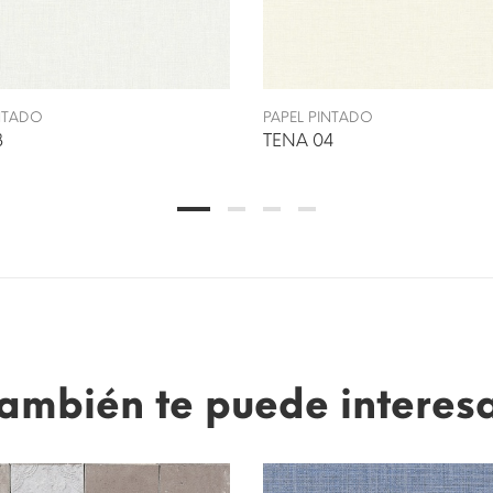
INTADO
PAPEL PINTADO
3
TENA 04
ambién te puede interes