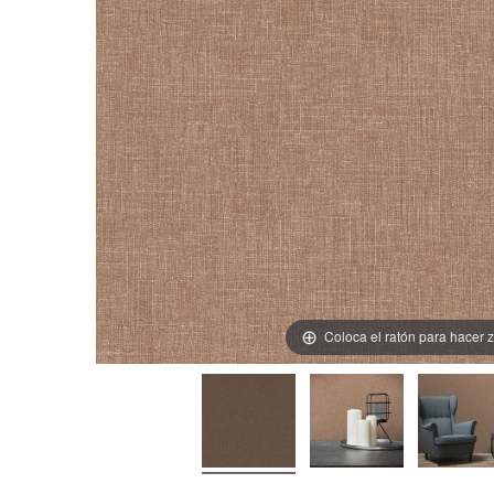
Coloca el ratón para hacer