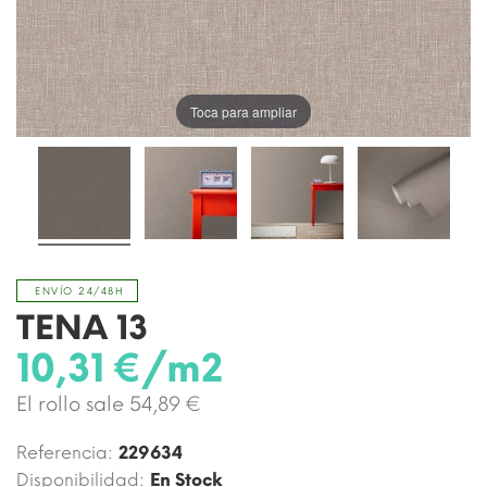
Toca para ampliar
ENVÍO 24/48H
TENA 13
10,31 €/m2
El rollo sale 54,89 €
Referencia:
229634
Disponibilidad:
En Stock