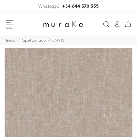
Whatsapp:
+34 644 570 555
MENU
Inicio
Papel pintado
TENA 13