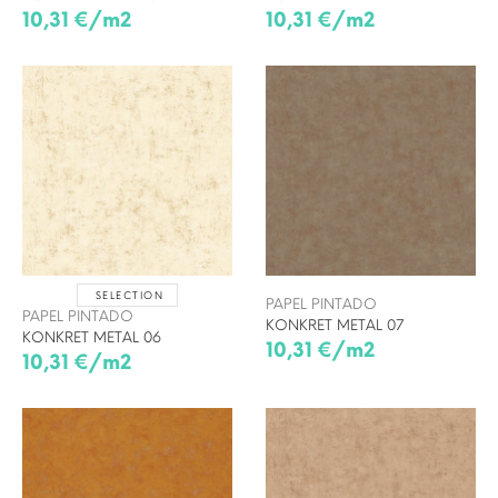
10,31 €/m2
10,31 €/m2
SELECTION
PAPEL PINTADO
PAPEL PINTADO
KONKRET METAL 07
KONKRET METAL 06
10,31 €/m2
10,31 €/m2