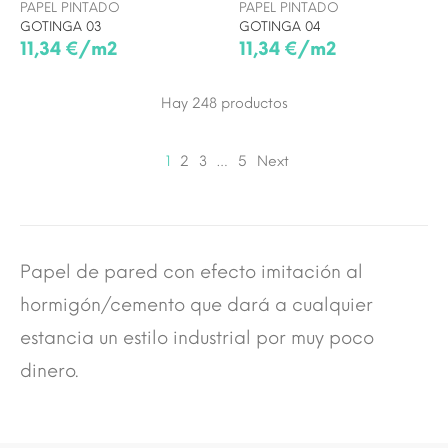
PAPEL PINTADO
PAPEL PINTADO
GOTINGA 03
GOTINGA 04
11,34 €/m2
11,34 €/m2
Hay 248
productos
1
2
3
…
5
Next
Papel de pared con efecto imitación al
hormigón/cemento que dará a cualquier
estancia un estilo industrial por muy poco
dinero.