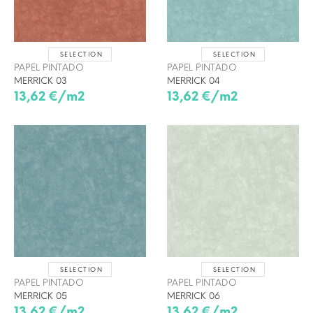
SELECTION
SELECTION
PAPEL PINTADO
PAPEL PINTADO
MERRICK 03
MERRICK 04
13,62 €/m2
13,62 €/m2
SELECTION
SELECTION
PAPEL PINTADO
PAPEL PINTADO
MERRICK 05
MERRICK 06
13,62 €/m2
13,62 €/m2