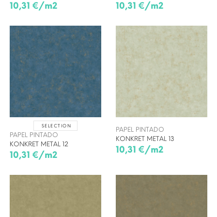
10,31 €/m2
10,31 €/m2
SELECTION
PAPEL PINTADO
PAPEL PINTADO
KONKRET METAL 13
KONKRET METAL 12
10,31 €/m2
10,31 €/m2