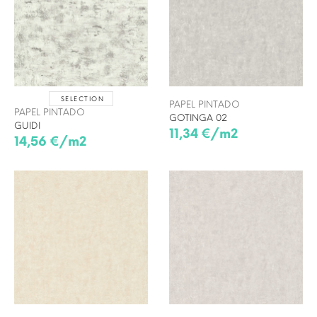
SELECTION
PAPEL PINTADO
PAPEL PINTADO
GOTINGA 02
GUIDI
11,34 €/m2
14,56 €/m2