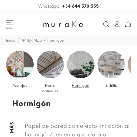
Whatsapp:
+34 644 570 555
MENU
Inicio
MATERIALES
Hormigón
Azulejos
Fibras
Hormigón
Ladrillo
M
naturales
Hormigón
MÁS
Papel de pared con efecto imitación al
hormigón/cemento que dará a