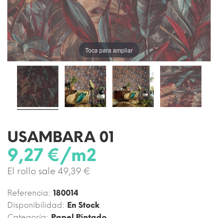
Toca para ampliar
USAMBARA 01
9,27 €/m2
El rollo sale 49,39 €
Referencia:
180014
Disponibilidad:
En Stock
Categoría:
Papel Pintado