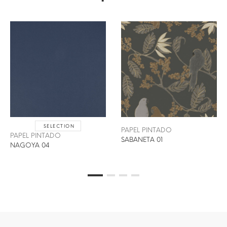
SELECTION
PAPEL PINTADO
PAPEL PINTADO
SABANETA 01
NAGOYA 04