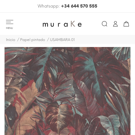
Whatsapp:
+34 644 570 555
MENU
Inicio
Papel pintado
USAMBARA 01