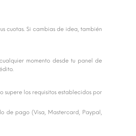
tus cuotas. Si cambias de idea, también
n cualquier momento desde tu panel de
édito.
 supere los requisitos establecidos por
do de pago (Visa, Mastercard, Paypal,