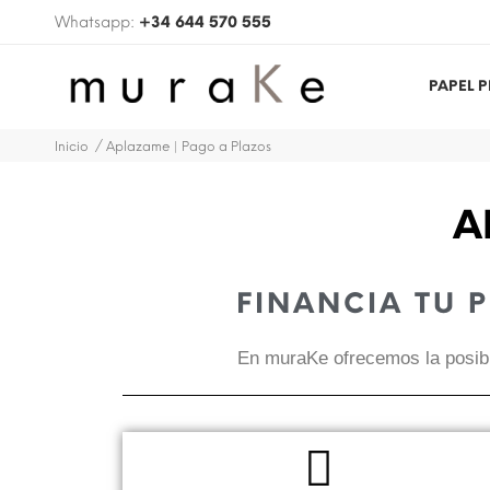
Whatsapp:
+34 644 570 555
PAPEL 
Inicio
Aplazame | Pago a Plazos
A
FINANCIA TU 
En muraKe ofrecemos la posibi