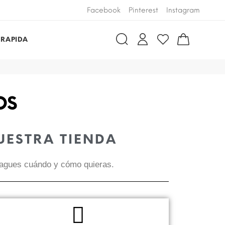
Facebook
Pinterest
Instagram
 RAPIDA
OS
UESTRA TIENDA
 pagues cuándo y cómo quieras.