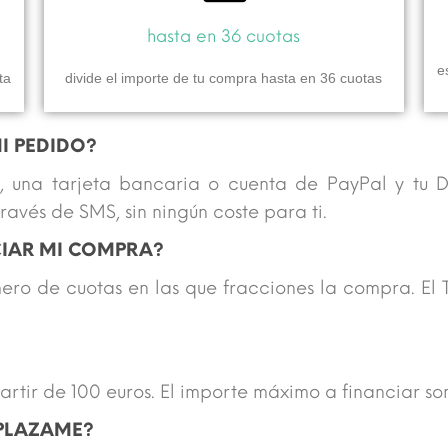
hasta en 36 cuotas
e
ta
divide el importe de tu compra hasta en 36 cuotas
I PEDIDO?
, una tarjeta bancaria o cuenta de PayPal y tu DN
avés de SMS, sin ningún coste para ti.
CIAR MI COMPRA?
úmero de cuotas en las que fracciones la compra. El
rtir de 100 euros. El importe máximo a financiar so
PLAZAME?