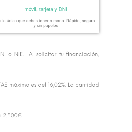
móvil, tarjeta y DNI
s lo único que debes tener a mano. Rápido, seguro
y sin papeleo
I o NIE. Al solicitar tu financiación,
 TAE máximo es del 16,02%. La cantidad
n 2.500€.