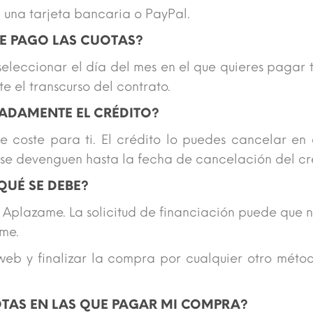
 una tarjeta bancaria o PayPal.
UE PAGO LAS CUOTAS?
 seleccionar el día del mes en el que quieres pagar 
 el transcurso del contrato.
PADAMENTE EL CRÉDITO?
e coste para ti. El crédito lo puedes cancelar e
e se devenguen hasta la fecha de cancelación del cr
QUÉ SE DEBE?
 Aplazame. La solicitud de financiación puede que no
ame.
 web y finalizar la compra por cualquier otro méto
OTAS EN LAS QUE PAGAR MI COMPRA?