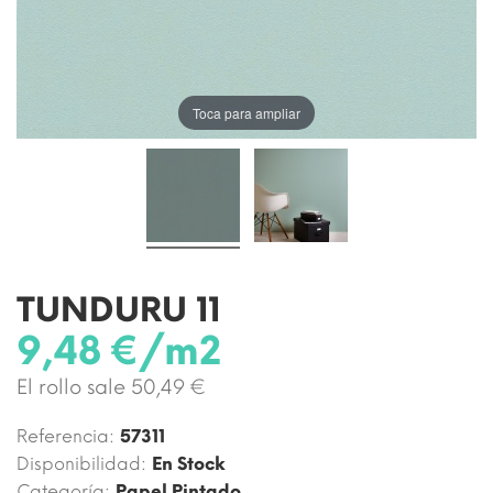
Toca para ampliar
TUNDURU 11
9,48 €/m2
El rollo sale 50,49 €
Referencia:
57311
Disponibilidad:
En Stock
Categoría:
Papel Pintado