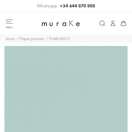
Whatsapp:
+34 644 570 555
MENU
Inicio
Papel pintado
TUNDURU 11