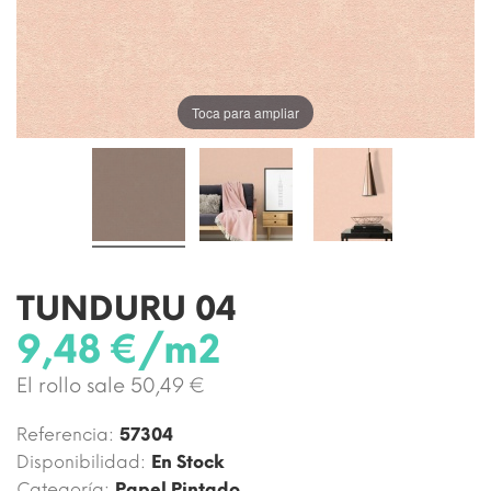
Toca para ampliar
TUNDURU 04
9,48 €/m2
El rollo sale 50,49 €
Referencia:
57304
Disponibilidad:
En Stock
Categoría:
Papel Pintado