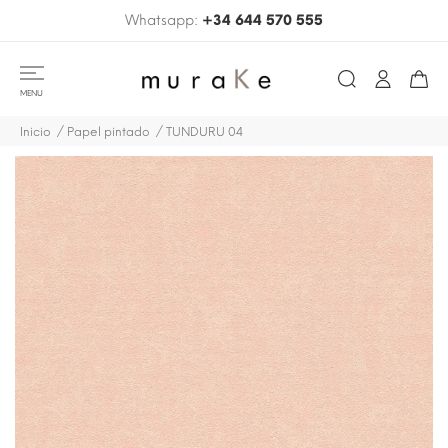
Whatsapp:
+34 644 570 555
MENU
Inicio
Papel pintado
TUNDURU 04