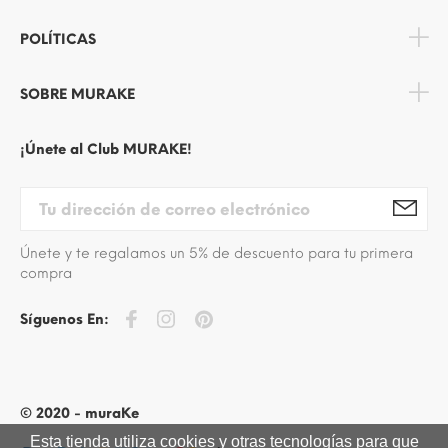
POLÍTICAS
SOBRE MURAKE
¡Únete al Club MURAKE!
Únete y te regalamos un 5% de descuento para tu primera
compra
Síguenos En:
© 2020 - muraKe
Esta tienda utiliza cookies y otras tecnologías para que