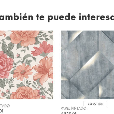
ambién te puede interes
SELECTION
INTADO
PAPEL PINTADO
01
ARAS 01