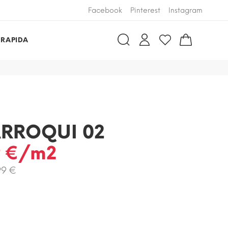
Facebook
Pinterest
Instagram
 RAPIDA
RROQUI 02
9 €/m2
99 €