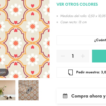
VER OTROS COLORES
Medidas del rollo: 0,53 x 10,05
Case recto: 13 cm
¿Cuánt
 zoom
Pedir mue
Compra ahora y 