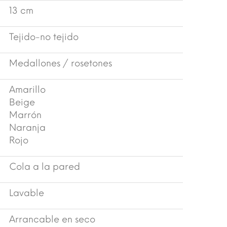
13 cm
Tejido-no tejido
Medallones / rosetones
Amarillo
Beige
Marrón
Naranja
Rojo
Cola a la pared
Lavable
Arrancable en seco