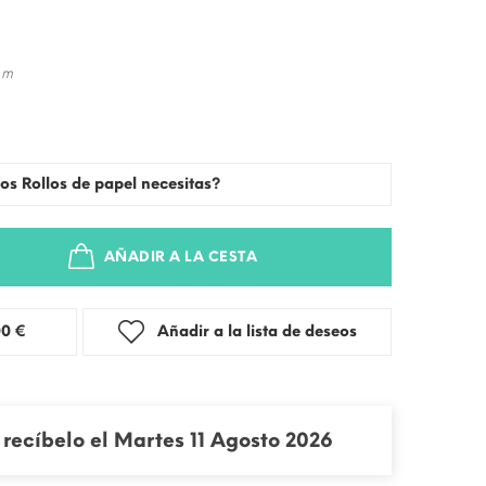
 m
os Rollos de papel necesitas?
AÑADIR A LA CESTA
stra: 3,00 €
Añadir a la lista de deseos
recíbelo el Martes 11 Agosto 2026