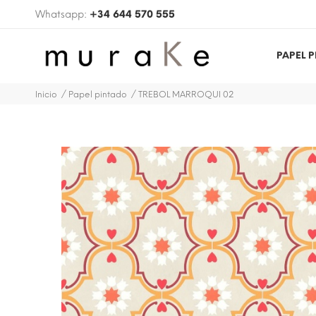
Whatsapp:
+34 644 570 555
PAPEL 
Inicio
Papel pintado
TREBOL MARROQUI 02