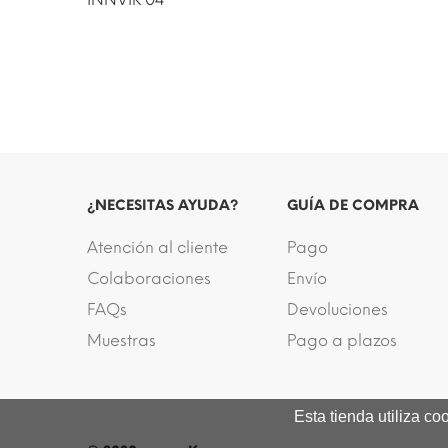
¿NECESITAS AYUDA?
GUÍA DE COMPRA
Atención al cliente
Pago
Colaboraciones
Envío
FAQs
Devoluciones
Muestras
Pago a plazos
Esta tienda utiliza c