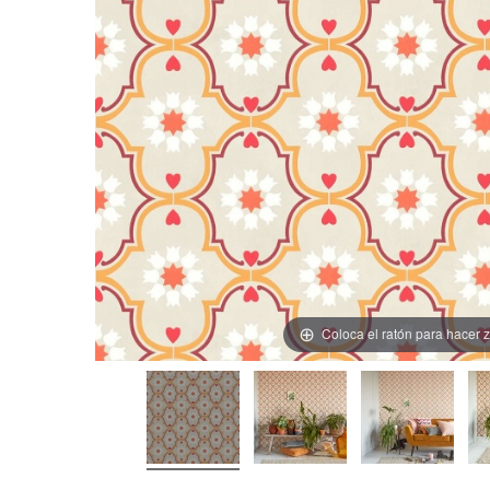
Coloca el ratón para hacer