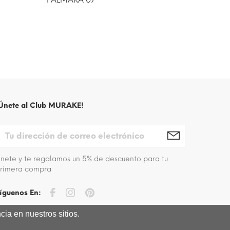
Únete al Club MURAKE!
nete y te regalamos un 5% de descuento para tu
rimera compra
íguenos En:
ia en nuestros sitios.