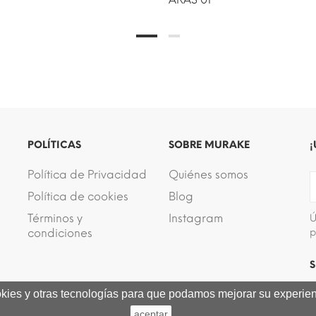
POLÍTICAS
SOBRE MURAKE
¡
Política de Privacidad
Quiénes somos
Política de cookies
Blog
Términos y
Instagram
Ú
condiciones
p
S
ookies y otras tecnologías para que podamos mejorar su experienc
aceptar