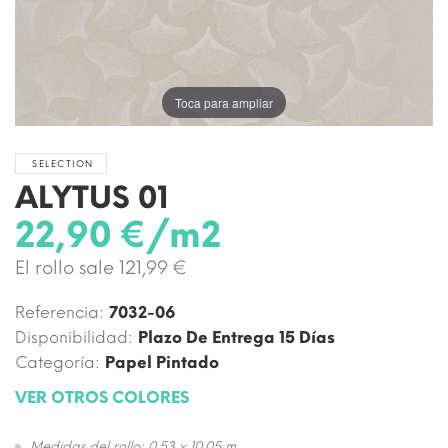
Toca para ampliar
SELECTION
ALYTUS 01
22,90 €/m2
El rollo sale 121,99 €
Referencia:
7032-06
Disponibilidad:
Plazo De Entrega 15 Días
Categoría:
Papel Pintado
VER OTROS COLORES
Medidas del rollo: 0,53 x 10,05 m