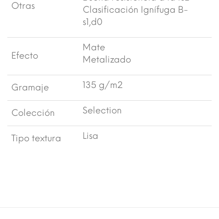
Otras
Clasificación Ignífuga B-
s1,d0
Mate
Efecto
Metalizado
135 g/m2
Gramaje
Selection
Colección
Lisa
Tipo textura