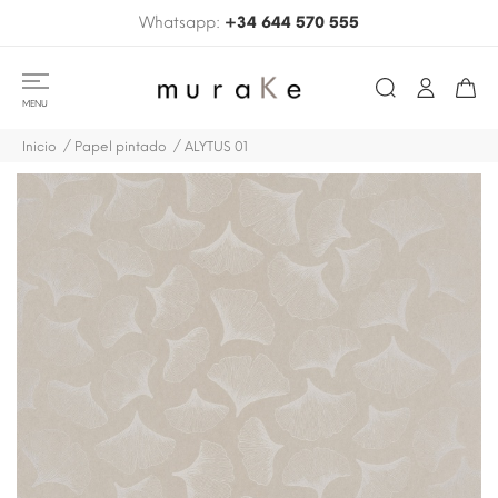
Whatsapp:
+34 644 570 555
MENU
Inicio
Papel pintado
ALYTUS 01