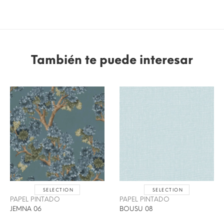
También te puede interesar
SELECTION
SELECTION
PAPEL PINTADO
PAPEL PINTADO
JEMNA 06
BOUSU 08