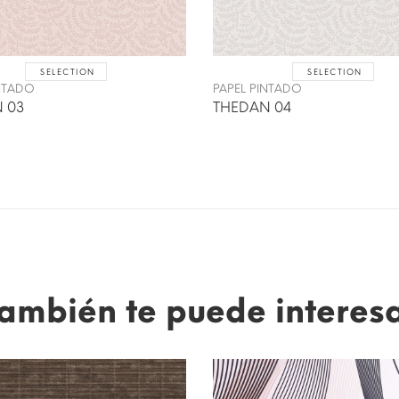
SELECTION
SELECTION
INTADO
PAPEL PINTADO
 03
THEDAN 04
ambién te puede interes