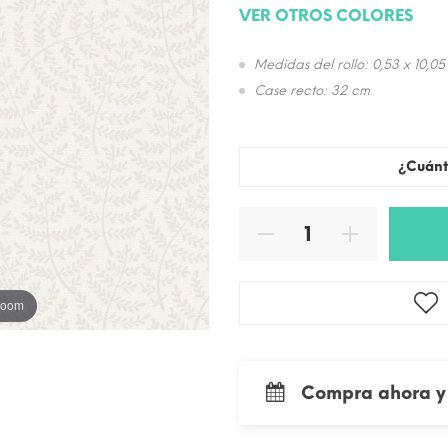
VER OTROS COLORES
Medidas del rollo: 0,53 x 10,05
Case recto: 32 cm
¿Cuánt
 zoom
Compra ahora y 