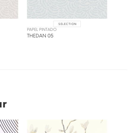
SELECTION
PAPEL PINTADO
THEDAN 05
ar