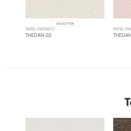
SELECTION
PAPEL PINTADO
PAPEL P
THEDAN 02
THEDAN
T