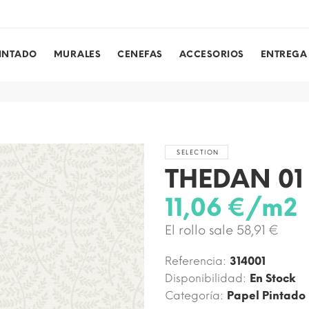
PINTADO
MURALES
CENEFAS
ACCESORIOS
ENTREGA
SELECTION
THEDAN 01
11,06 €/m2
El rollo sale 58,91 €
Referencia:
314001
Disponibilidad:
En Stock
Categoría:
Papel Pintado