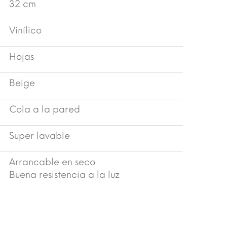
32 cm
Vinílico
Hojas
Beige
Cola a la pared
Super lavable
Arrancable en seco
Buena resistencia a la luz