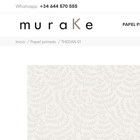
Whatsapp:
+34 644 570 555
PAPEL 
Inicio
Papel pintado
THEDAN 01