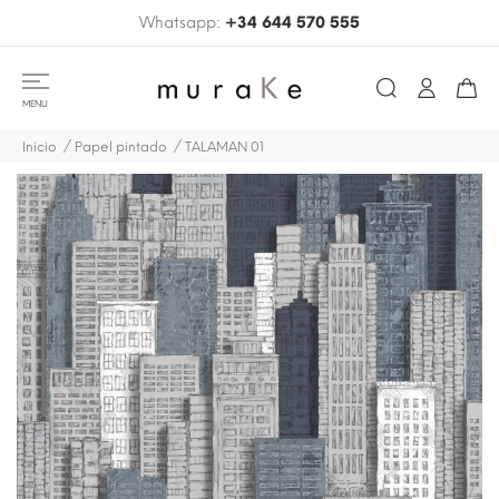
Whatsapp:
+34 644 570 555
MENU
Inicio
Papel pintado
TALAMAN 01