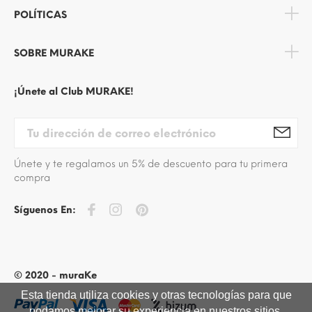
POLÍTICAS
SOBRE MURAKE
¡Únete al Club MURAKE!
Únete y te regalamos un 5% de descuento para tu primera
compra
Síguenos En:
© 2020 - muraKe
Esta tienda utiliza cookies y otras tecnologías para que
podamos mejorar su experiencia en nuestros sitios.