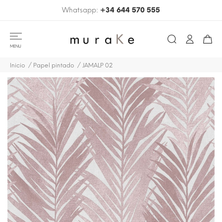
Whatsapp:
+34 644 570 555
MENU
Inicio
Papel pintado
JAMALP 02