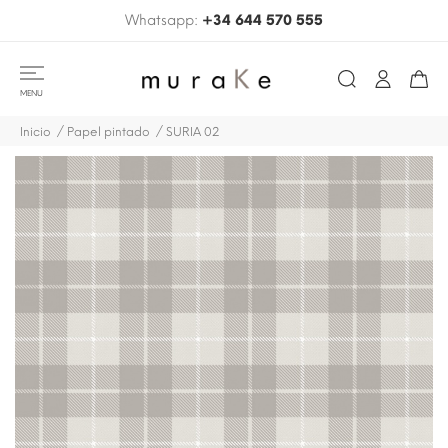
Whatsapp:
+34 644 570 555
MENU
Inicio
Papel pintado
SURIA 02