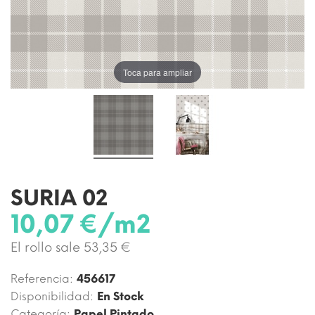
Toca para ampliar
SURIA 02
10,07 €/m2
El rollo sale 53,35 €
Referencia:
456617
Disponibilidad:
En Stock
Categoría:
Papel Pintado