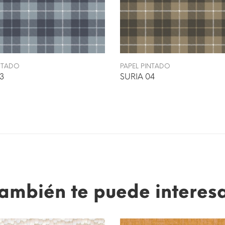
INTADO
PAPEL PINTADO
03
SURIA 04
ambién te puede interes