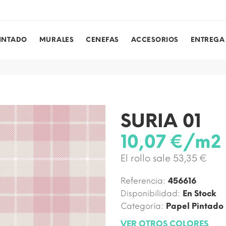
PINTADO
MURALES
CENEFAS
ACCESORIOS
ENTREGA
SURIA 01
10,07 €/m2
El rollo sale 53,35 €
Referencia:
456616
Disponibilidad:
En Stock
Categoría:
Papel Pintado
VER OTROS COLORES