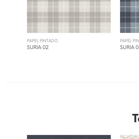
PAPEL PINTADO
PAPEL P
SURIA 02
SURIA 
T