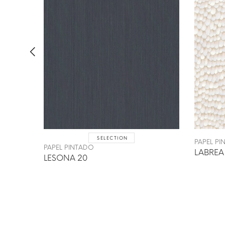
SELECTION
PAPEL P
PAPEL PINTADO
LABREA
LESONA 20