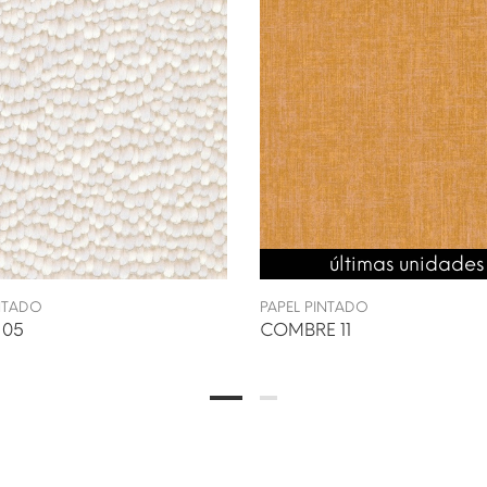
últimas unidades
INTADO
PAPEL PINTADO
 05
COMBRE 11