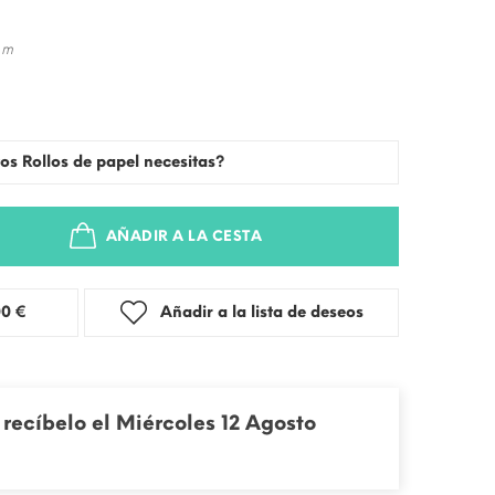
 m
os Rollos de papel necesitas?
AÑADIR A LA CESTA
stra: 3,00 €
Añadir a la lista de deseos
recíbelo el Miércoles 12 Agosto