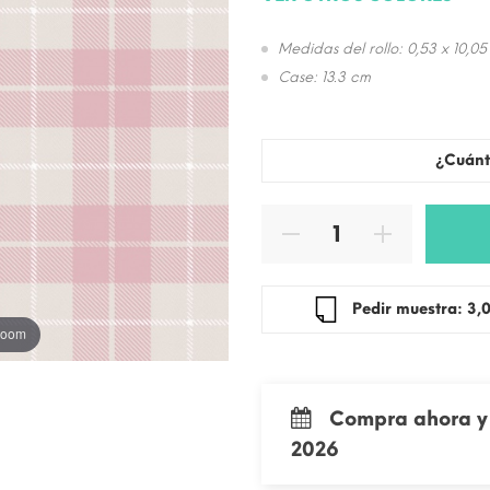
Medidas del rollo: 0,53 x 10,05
Case: 13.3 cm
¿Cuánt
Pedir mue
 zoom
Compra ahora y 
2026