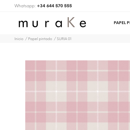
Whatsapp:
+34 644 570 555
PAPEL 
Inicio
Papel pintado
SURIA 01