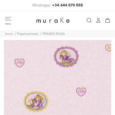
Whatsapp:
+34 644 570 555
MENU
Inicio
Papel pintado
PRINZES ROSA