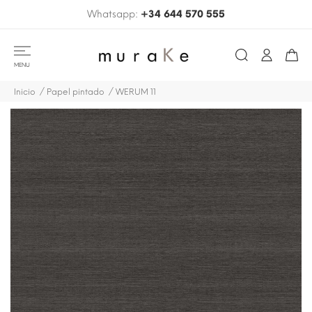
Whatsapp:
+34 644 570 555
MENU
Inicio
Papel pintado
WERUM 11