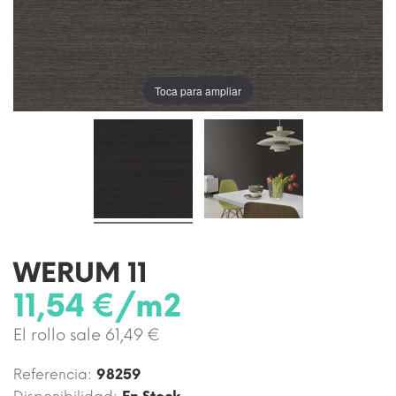
Toca para ampliar
WERUM 11
11,54 €/m2
El rollo sale 61,49 €
Referencia:
98259