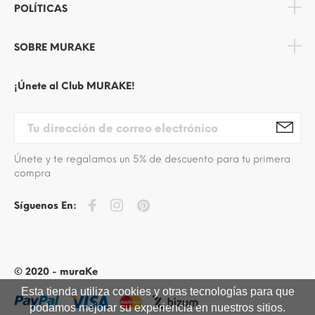
POLÍTICAS
SOBRE MURAKE
¡Únete al Club MURAKE!
Únete y te regalamos un 5% de descuento para tu primera
compra
Síguenos En:
© 2020 - muraKe
Esta tienda utiliza cookies y otras tecnologías para que
podamos mejorar su experiencia en nuestros sitios.