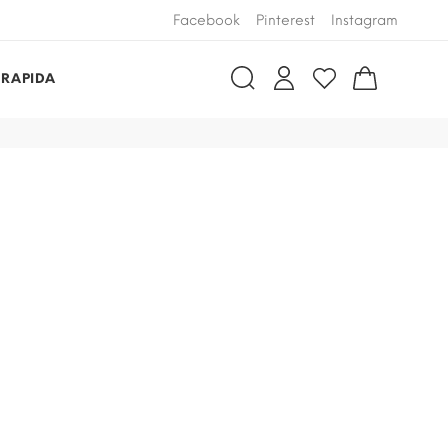
Facebook
Pinterest
Instagram
 RAPIDA