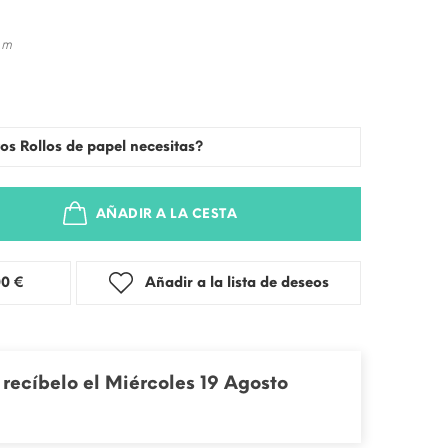
 m
os Rollos de papel necesitas?
AÑADIR A LA CESTA
stra: 3,00 €
Añadir a la lista de deseos
recíbelo el Miércoles 19 Agosto