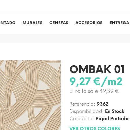
PINTADO
MURALES
CENEFAS
ACCESORIOS
ENTREGA
OMBAK 01
9,27 €/m2
El rollo sale 49,39 €
Referencia:
9362
Disponibilidad:
En Stock
Categoría:
Papel Pintado
VER OTROS COLORES