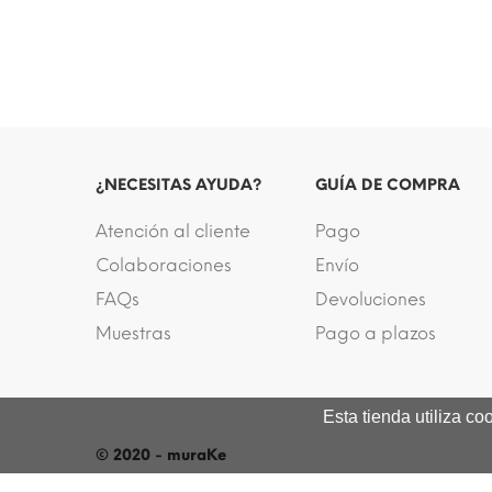
¿NECESITAS AYUDA?
GUÍA DE COMPRA
Atención al cliente
Pago
Colaboraciones
Envío
FAQs
Devoluciones
Muestras
Pago a plazos
Esta tienda utiliza c
© 2020 - muraKe