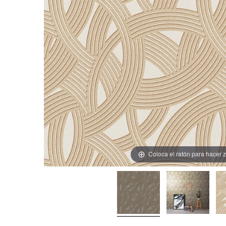
Coloca el ratón para hacer