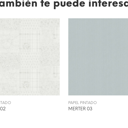
ambién te puede interes
INTADO
PAPEL PINTADO
02
MERTER 03