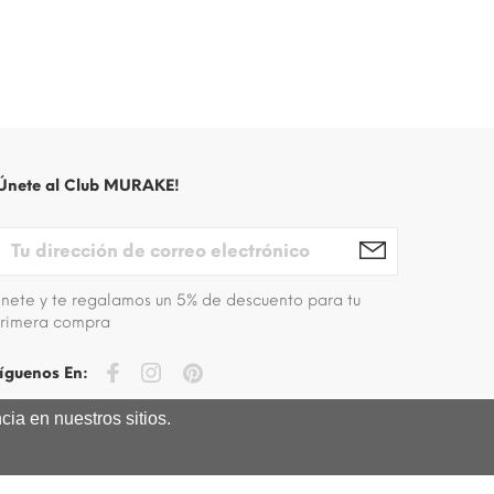
Únete al Club MURAKE!
nete y te regalamos un 5% de descuento para tu
rimera compra
íguenos En:
ia en nuestros sitios.