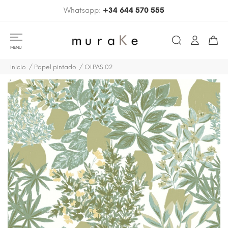
Whatsapp:
+34 644 570 555
MENU
Inicio
Papel pintado
OLPAS 02