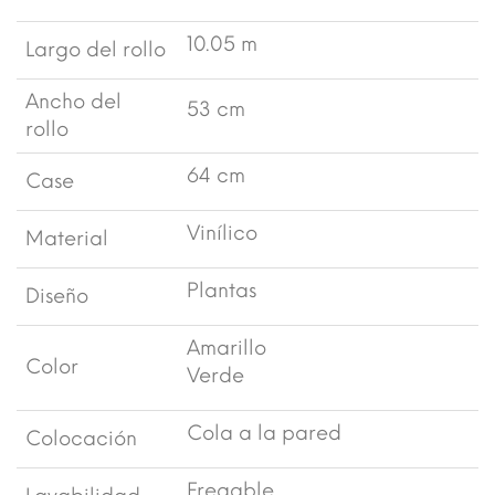
10.05 m
Largo del rollo
Ancho del
53 cm
rollo
64 cm
Case
Vinílico
Material
Plantas
Diseño
Amarillo
Color
Verde
Cola a la pared
Colocación
Fregable