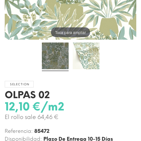
Toca para ampliar
SELECTION
OLPAS 02
12,10 €/m2
El rollo sale 64,46 €
Referencia:
85472
Disponibilidad:
Plazo De Entrega 10-15 Días