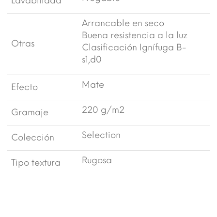
Lavabilidad
Arrancable en seco
Buena resistencia a la luz
Otras
Clasificación Ignífuga B-
s1,d0
Mate
Efecto
220 g/m2
Gramaje
Selection
Colección
Rugosa
Tipo textura