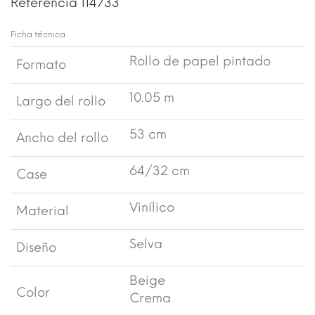
Referencia
114733
Ficha técnica
Rollo de papel pintado
Formato
10.05 m
Largo del rollo
53 cm
Ancho del rollo
64/32 cm
Case
Vinílico
Material
Selva
Diseño
Beige
Color
Crema