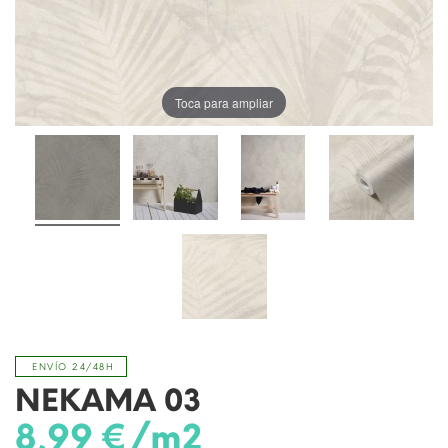
Toca para ampliar
ENVÍO 24/48H
NEKAMA 03
8,99 €/m2