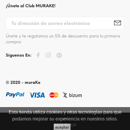
¡Únete al Club MURAKE!
Únete y te regalamos un 5% de descuento para tu primera
compra
Síguenos En:
© 2020 - muraKe
Esta tienda utiliza cookies y otras tecnologías para que
podamos mejorar su experiencia en nuestros sitios.
BACK TO TOP
aceptar