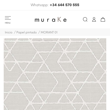
Whatsapp:
+34 644 570 555
MENU
Inicio
Papel pintado
MORANT 01