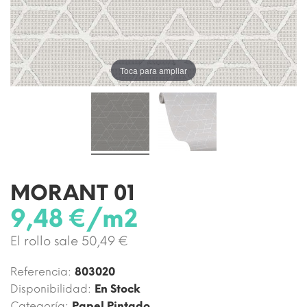
Toca para ampliar
MORANT 01
9,48 €/m2
El rollo sale 50,49 €
Referencia:
803020
Disponibilidad:
En Stock
Categoría:
Papel Pintado