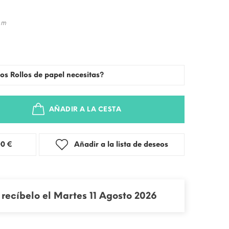
 m
os Rollos de papel necesitas?
AÑADIR A LA CESTA
stra: 3,00 €
Añadir a la lista de deseos
recíbelo el Martes 11 Agosto 2026