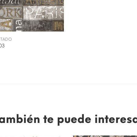
INTADO
03
ambién te puede interes