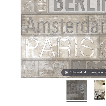
Coloca el ratón para hacer