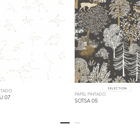
SELECTION
INTADO
PAPEL PINTADO
U 07
SOTSA 05