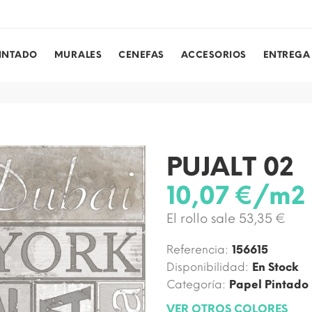
PINTADO
MURALES
CENEFAS
ACCESORIOS
ENTREGA
PUJALT 02
10,07 €/m2
El rollo sale 53,35 €
Referencia:
156615
Disponibilidad:
En Stock
Categoría:
Papel Pintado
VER OTROS COLORES