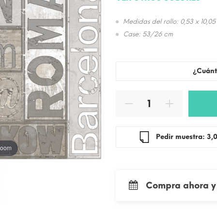
Medidas del rollo: 0,53 x 10,05
Case: 53/26 cm
¿Cuánt
Pedir mue
 zoom
Compra ahora y 