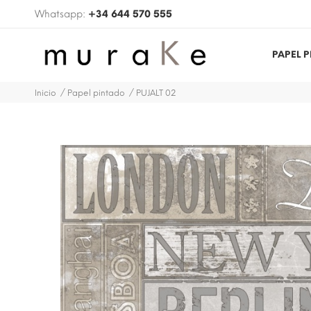
Whatsapp:
+34 644 570 555
PAPEL 
Inicio
Papel pintado
PUJALT 02