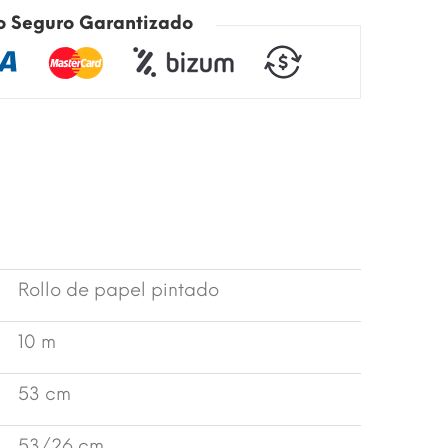
o Seguro Garantizado
Rollo de papel pintado
10 m
53 cm
53/26 cm