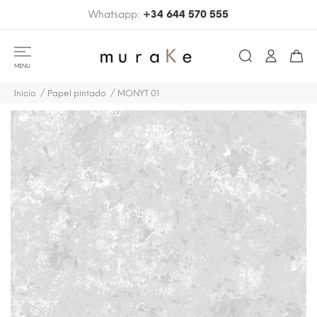
Whatsapp:
+34 644 570 555
MENU
Inicio
Papel pintado
MONYT 01