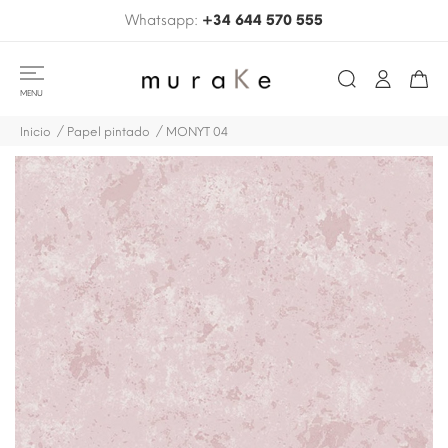
Whatsapp:
+34 644 570 555
MENU
Inicio
Papel pintado
MONYT 04