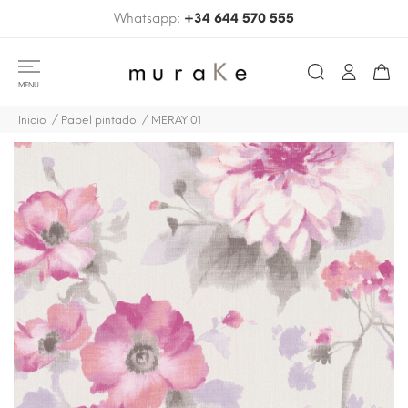
Whatsapp:
+34 644 570 555
MENU
Inicio
Papel pintado
MERAY 01