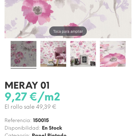
Toca para ampliar
MERAY 01
9,27 €/m2
El rollo sale 49,39 €
Referencia:
150015
Disponibilidad:
En Stock
Categoría:
Papel Pintado