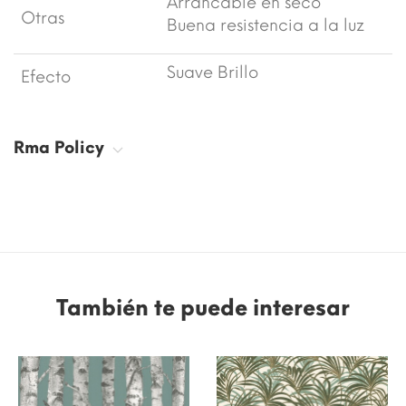
Arrancable en seco
Otras
Buena resistencia a la luz
Suave Brillo
Efecto
Rma Policy
También te puede interesar