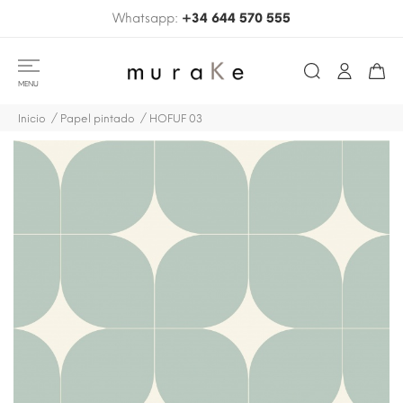
Whatsapp:
+34 644 570 555
MENU
Inicio
Papel pintado
HOFUF 03