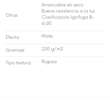
Arrancable en seco
Buena resistencia a la luz
Otras
Clasificación Ignífuga B-
s1,d0
Mate
Efecto
220 g/m2
Gramaje
Rugosa
Tipo textura