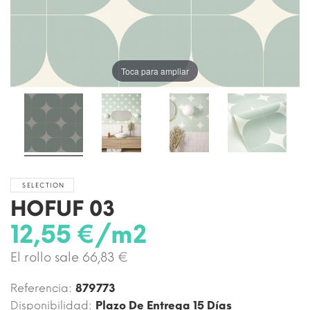
Toca para ampliar
SELECTION
HOFUF 03
12,55 €/m2
El rollo sale 66,83 €
Referencia:
879773
Disponibilidad:
Plazo De Entrega 15 Días