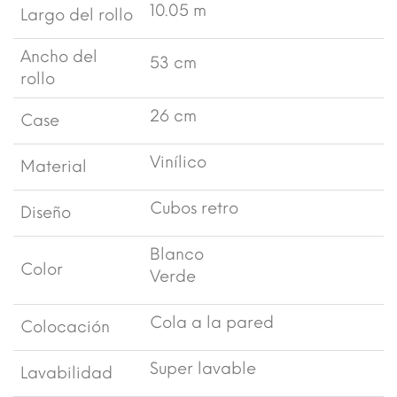
10.05 m
Largo del rollo
Ancho del
53 cm
rollo
26 cm
Case
Vinílico
Material
Cubos retro
Diseño
Blanco
Color
Verde
Cola a la pared
Colocación
Super lavable
Lavabilidad