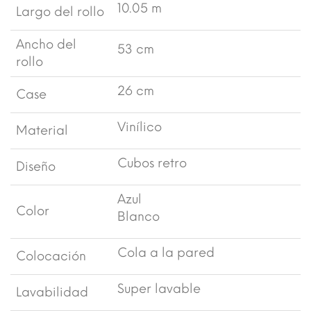
10.05 m
Largo del rollo
Ancho del
53 cm
rollo
26 cm
Case
Vinílico
Material
Cubos retro
Diseño
Azul
Color
Blanco
Cola a la pared
Colocación
Super lavable
Lavabilidad