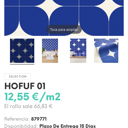
Toca para ampliar
SELECTION
HOFUF 01
12,55 €/m2
El rollo sale 66,83 €
Referencia:
879771
Disponibilidad:
Plazo De Entrega 15 Días