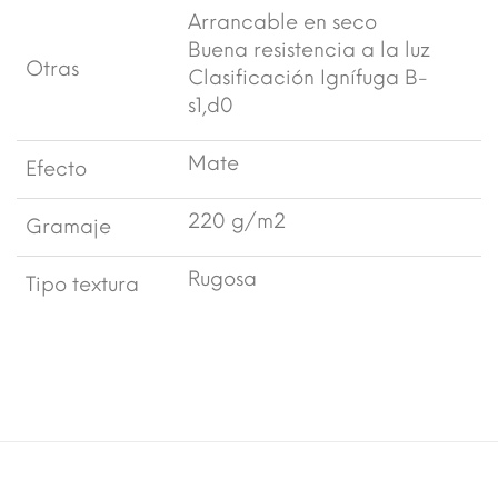
Arrancable en seco
Buena resistencia a la luz
Otras
Clasificación Ignífuga B-
s1,d0
Mate
Efecto
220 g/m2
Gramaje
Rugosa
Tipo textura