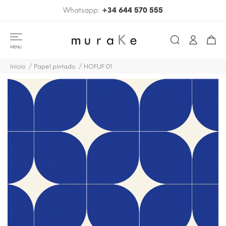
Whatsapp:
+34 644 570 555
MENU
Inicio
Papel pintado
HOFUF 01