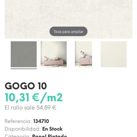
Toca para ampliar
GOGO 10
10,31 €/m2
El rollo sale 54,89 €
Referencia:
134710
Disponibilidad:
En Stock
Categoría:
Papel Pintado