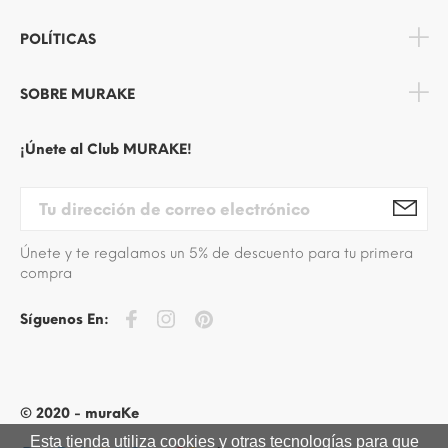
POLÍTICAS
SOBRE MURAKE
¡Únete al Club MURAKE!
Únete y te regalamos un 5% de descuento para tu primera
compra
Síguenos En:
© 2020 - muraKe
Esta tienda utiliza cookies y otras tecnologías para que