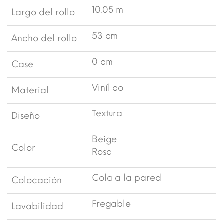
10.05 m
Largo del rollo
53 cm
Ancho del rollo
0 cm
Case
Vinílico
Material
Textura
Diseño
Beige
Color
Rosa
Cola a la pared
Colocación
Fregable
Lavabilidad