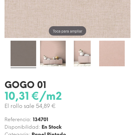
Toca para ampliar
GOGO 01
10,31 €/m2
El rollo sale 54,89 €
Referencia:
134701
Disponibilidad:
En Stock
Categoría:
Papel Pintado