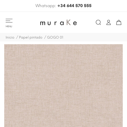
Whatsapp:
+34 644 570 555
MENU
Inicio
Papel pintado
GOGO 01