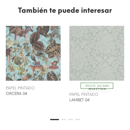
También te puede interesar
ENVÍO 24/48H
PAPEL PINTADO
SELECTION
ORCERA 04
PAPEL PINTADO
LAMBET 04