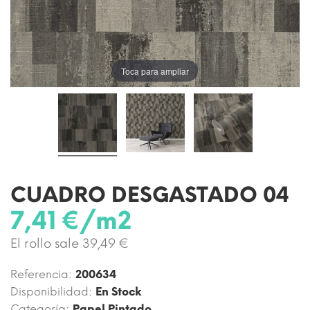
Toca para ampliar
CUADRO DESGASTADO 04
7,41 €/m2
El rollo sale 39,49 €
Referencia:
200634
Disponibilidad:
En Stock
Categoría:
Papel Pintado