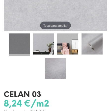
Toca para ampliar
CELAN 03
8,24 €/m2