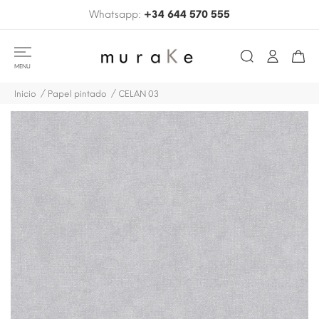
Whatsapp:
+34 644 570 555
MENU
Inicio
Papel pintado
CELAN 03