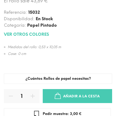
El rollo sale 43,89 €
Referencia:
15032
Disponibilidad:
En Stock
Categoría:
Papel Pintado
VER OTROS COLORES
Medidas del rollo: 0,53 x 10,05 m
Case: 0 cm
¿Cuántos Rollos de papel necesitas?
AÑADIR A LA CESTA
Pedir muestra: 3,00 €