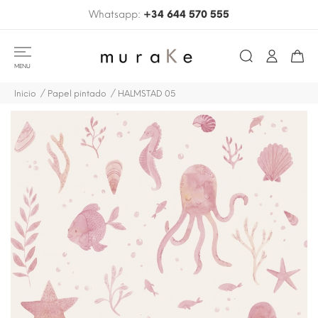
Whatsapp:
+34 644 570 555
MENU
Inicio
Papel pintado
HALMSTAD 05