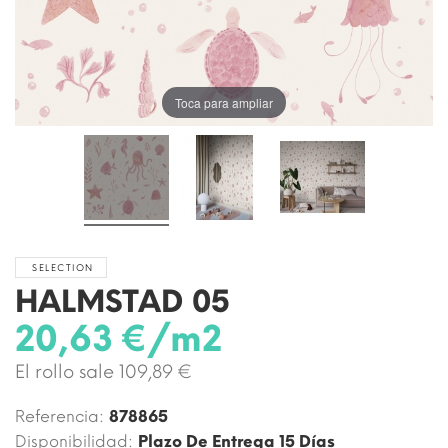
Toca para ampliar
SELECTION
HALMSTAD 05
20,63 €/m2
El rollo sale 109,89 €
Referencia:
878865
Disponibilidad:
Plazo De Entrega 15 Días