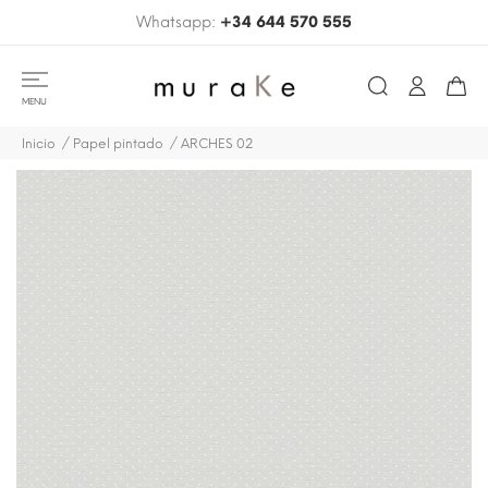
Whatsapp:
+34 644 570 555
MENU
Inicio
Papel pintado
ARCHES 02