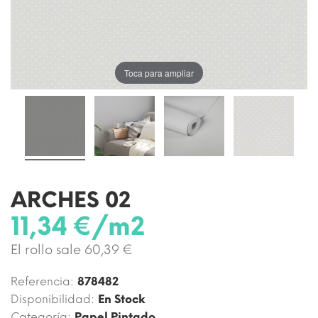
Toca para ampliar
ARCHES 02
11,34 €/m2
El rollo sale 60,39 €
Referencia:
878482
Disponibilidad:
En Stock
Categoría:
Papel Pintado