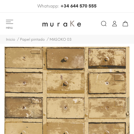
Whatsapp:
+34 644 570 555
MENU
Inicio
Papel pintado
MASOKO 03