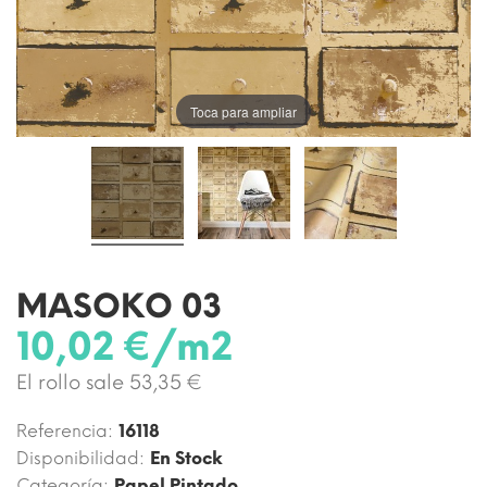
Toca para ampliar
MASOKO 03
10,02 €/m2
El rollo sale 53,35 €
Referencia:
16118
Disponibilidad:
En Stock
Categoría:
Papel Pintado