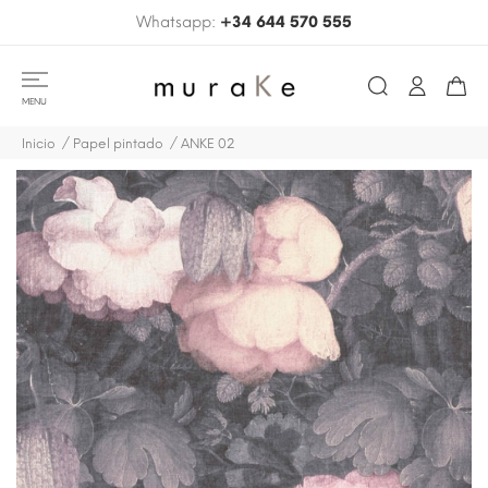
Whatsapp:
+34 644 570 555
MENU
Inicio
Papel pintado
ANKE 02