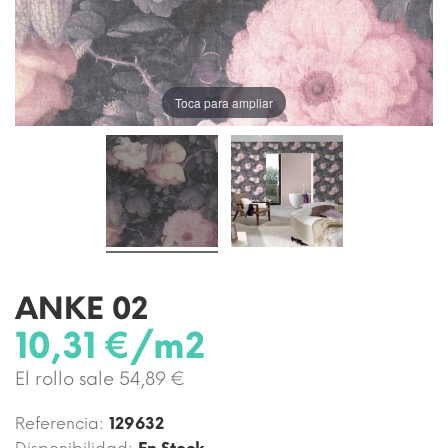
Toca para ampliar
ANKE 02
10,31 €/m2
El rollo sale 54,89 €
Referencia:
129632