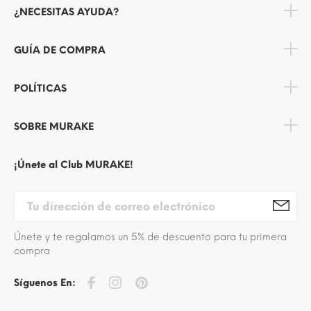
¿NECESITAS AYUDA?
GUÍA DE COMPRA
POLÍTICAS
SOBRE MURAKE
¡Únete al Club MURAKE!
Únete y te regalamos un 5% de descuento para tu primera
compra
Síguenos En: