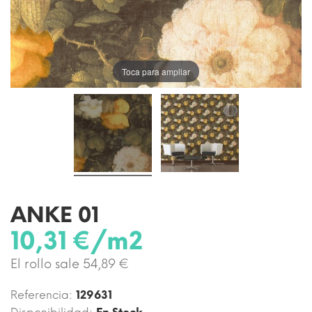
Toca para ampliar
ANKE 01
10,31 €/m2
El rollo sale 54,89 €
Referencia:
129631