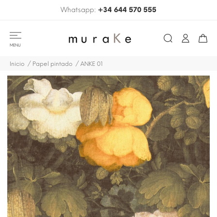
Whatsapp:
+34 644 570 555
MENU
Inicio
Papel pintado
ANKE 01