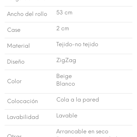
53 cm
Ancho del rollo
2 cm
Case
Tejido-no tejido
Material
ZigZag
Diseño
Beige
Color
Blanco
Cola a la pared
Colocación
Lavable
Lavabilidad
Arrancable en seco
Otras