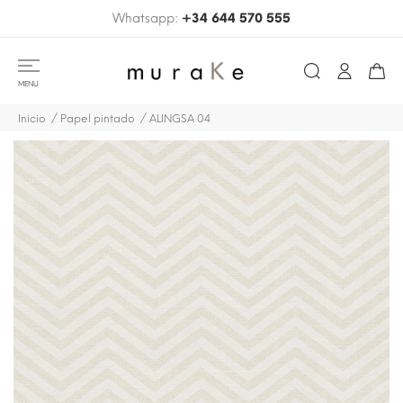
Whatsapp:
+34 644 570 555
MENU
Inicio
Papel pintado
ALINGSA 04