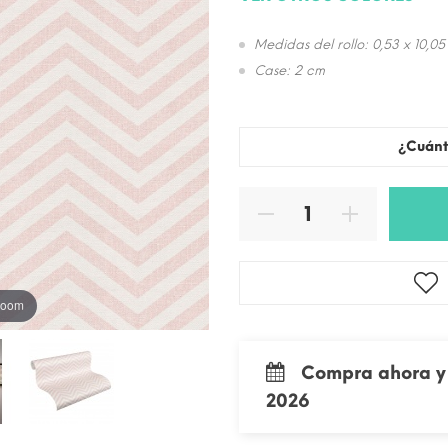
Medidas del rollo: 0,53 x 10,05
Case: 2 cm
¿Cuánt
 zoom
Compra ahora y 
2026