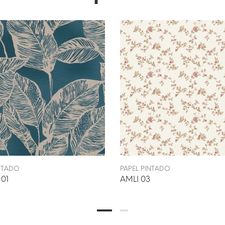
INTADO
PAPEL PINTADO
01
AMLI 03