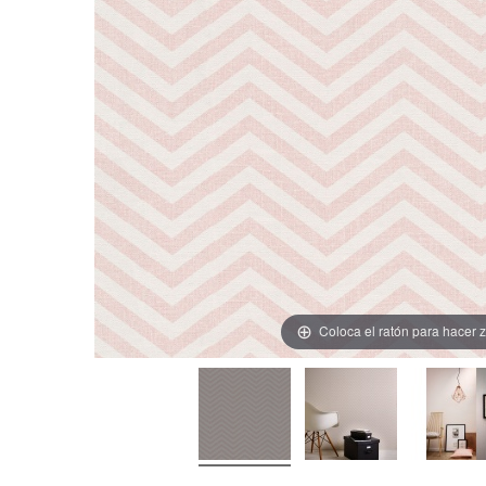
Coloca el ratón para hacer