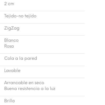
2 cm
Tejido-no tejido
ZigZag
Blanco
Rosa
Cola a la pared
Lavable
Arrancable en seco
Buena resistencia a la luz
Brillo