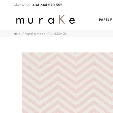
Whatsapp:
+34 644 570 555
PAPEL 
Inicio
Papel pintado
ALINGSA 02