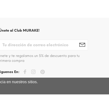
Únete al Club MURAKE!
nete y te regalamos un 5% de descuento para tu
rimera compra
íguenos En:
ia en nuestros sitios.