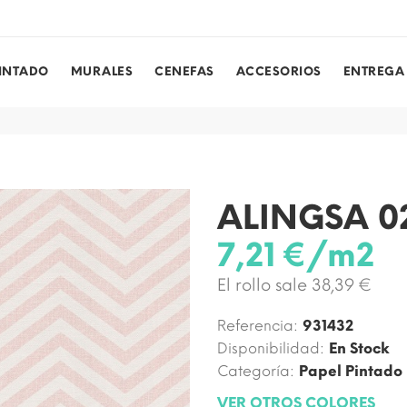
PINTADO
MURALES
CENEFAS
ACCESORIOS
ENTREGA
ALINGSA 0
7,21 €/m2
El rollo sale 38,39 €
Referencia:
931432
Disponibilidad:
En Stock
Categoría:
Papel Pintado
VER OTROS COLORES