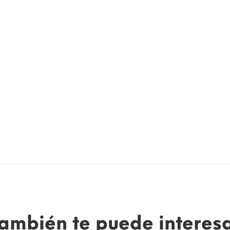
ambién te puede interes