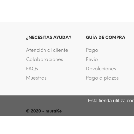
¿NECESITAS AYUDA?
GUÍA DE COMPRA
Atención al cliente
Pago
Colaboraciones
Envío
FAQs
Devoluciones
Muestras
Pago a plazos
Esta tienda utiliza c
© 2020 - muraKe