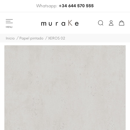
Whatsapp:
+34 644 570 555
MENU
Inicio
Papel pintado
XEROS 02