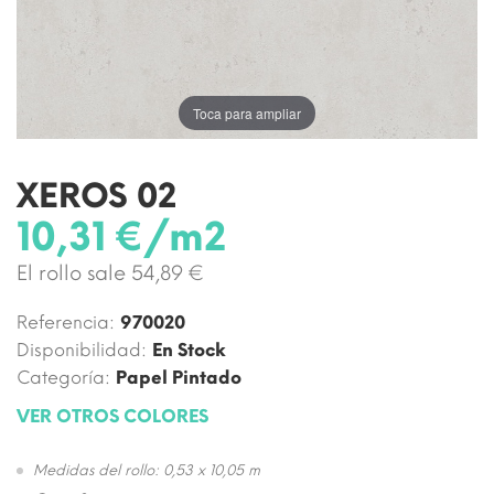
Toca para ampliar
XEROS 02
10,31 €/m2
El rollo sale 54,89 €
Referencia:
970020
Disponibilidad:
En Stock
Categoría:
Papel Pintado
VER OTROS COLORES
Medidas del rollo: 0,53 x 10,05 m