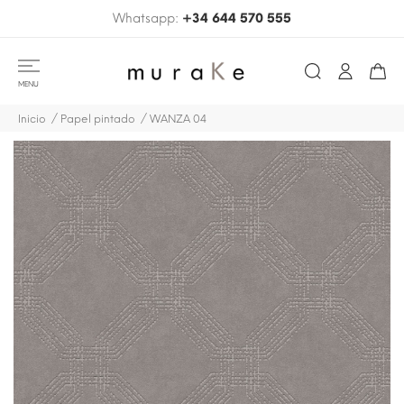
Whatsapp:
+34 644 570 555
MENU
Inicio
Papel pintado
WANZA 04