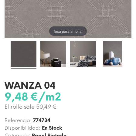
Toca para ampliar
WANZA 04
9,48 €/m2
El rollo sale 50,49 €
Referencia:
774734
Disponibilidad:
En Stock
Categoría:
Papel Pintado