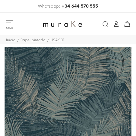
Whatsapp:
+34 644 570 555
MENU
Inicio
Papel pintado
USAK 01