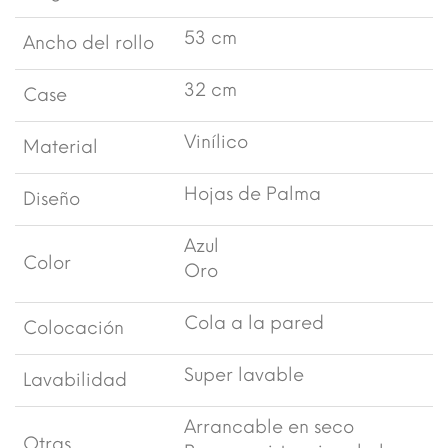
53 cm
Ancho del rollo
32 cm
Case
Vinílico
Material
Hojas de Palma
Diseño
Azul
Color
Oro
Cola a la pared
Colocación
Super lavable
Lavabilidad
Arrancable en seco
Otras