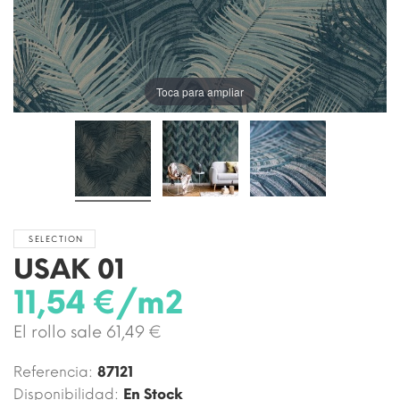
Toca para ampliar
SELECTION
USAK 01
11,54 €/m2
El rollo sale 61,49 €
Referencia:
87121
Disponibilidad:
En Stock