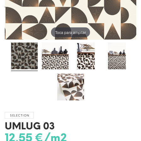
Toca para ampliar
SELECTION
UMLUG 03
12,55 €/m2