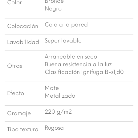
Bronce
Color
Negro
Cola a la pared
Colocación
Super lavable
Lavabilidad
Arrancable en seco
Buena resistencia a la luz
Otras
Clasificación Ignífuga B-s1,d0
Mate
Efecto
Metalizado
220 g/m2
Gramaje
Rugosa
Tipo textura