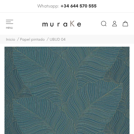
Whatsapp:
+34 644 570 555
MENU
Inicio
Papel pintado
UBUD 04