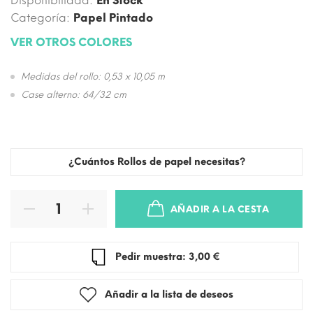
Disponibilidad:
En Stock
Categoría:
Papel Pintado
VER OTROS COLORES
Medidas del rollo: 0,53 x 10,05 m
Case alterno: 64/32 cm
¿Cuántos Rollos de papel necesitas?
AÑADIR A LA CESTA
Pedir muestra: 3,00 €
Añadir a la lista de deseos