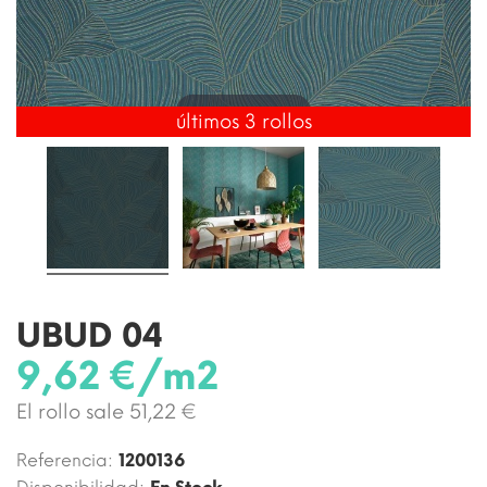
Toca para ampliar
últimos 3 rollos
UBUD 04
9,62 €/m2
El rollo sale 51,22 €
Referencia:
1200136