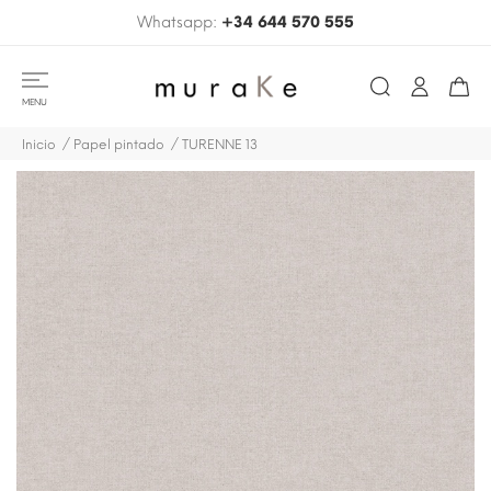
Whatsapp:
+34 644 570 555
MENU
Inicio
Papel pintado
TURENNE 13