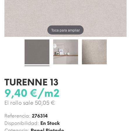
Toca para ampliar
TURENNE 13
9,40 €/m2
El rollo sale 50,05 €
Referencia:
276314
Disponibilidad:
En Stock
Categoría:
Papel Pintado