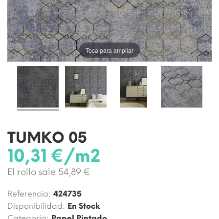
Toca para ampliar
TUMKO 05
10,31 €/m2
El rollo sale 54,89 €
Referencia:
424735
Disponibilidad:
En Stock
Categoría:
Papel Pintado