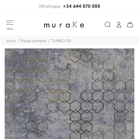
Whatsapp:
+34 644 570 555
MENU
Inicio
Papel pintado
TUMKO 05