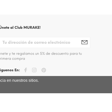
Únete al Club MURAKE!
nete y te regalamos un 5% de descuento para tu
rimera compra
íguenos En:
ia en nuestros sitios.