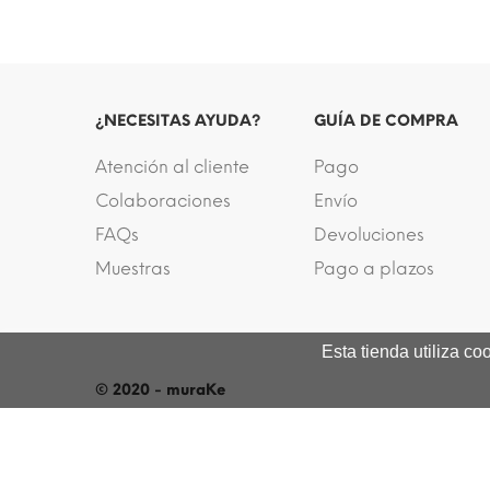
¿NECESITAS AYUDA?
GUÍA DE COMPRA
Atención al cliente
Pago
Colaboraciones
Envío
FAQs
Devoluciones
Muestras
Pago a plazos
Esta tienda utiliza c
© 2020 - muraKe