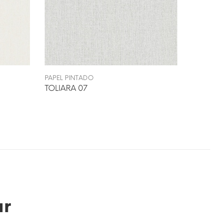
PAPEL PINTADO
PAPEL P
TOLIARA 07
TOLIAR
ar