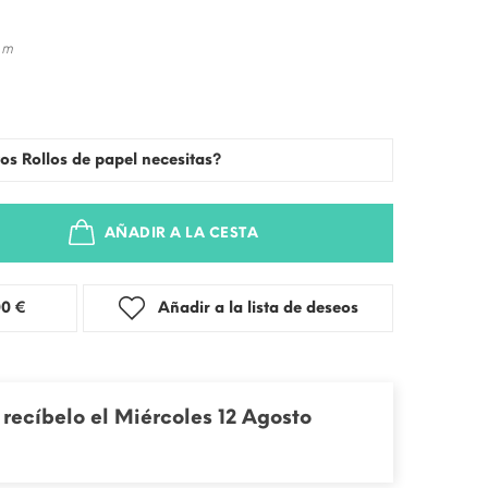
 m
os Rollos de papel necesitas?
AÑADIR A LA CESTA
stra: 3,00 €
Añadir a la lista de deseos
recíbelo el Miércoles 12 Agosto