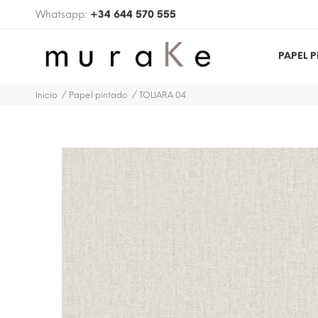
Whatsapp:
+34 644 570 555
PAPEL 
Inicio
Papel pintado
TOLIARA 04