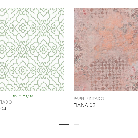
ENVÍO 24/48H
PAPEL PINTADO
INTADO
TIANA 02
 04