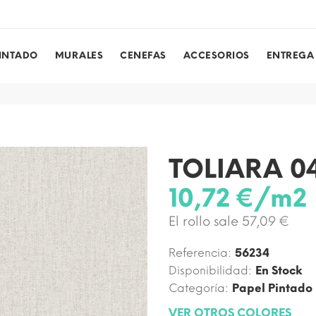
PINTADO
MURALES
CENEFAS
ACCESORIOS
ENTREGA
TOLIARA 0
10,72 €/m2
El rollo sale 57,09 €
Referencia:
56234
Disponibilidad:
En Stock
Categoría:
Papel Pintado
VER OTROS COLORES