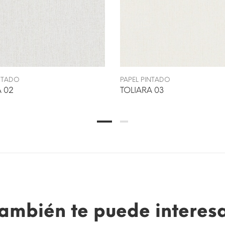
INTADO
PAPEL PINTADO
A 02
TOLIARA 03
ambién te puede interes