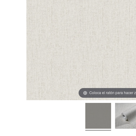
Coloca el ratón para hacer