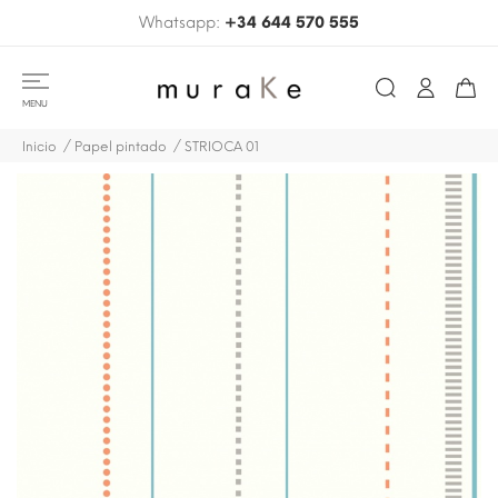
Whatsapp:
+34 644 570 555
MENU
Inicio
Papel pintado
STRIOCA 01