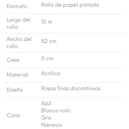
Rollo de papel pintado
Formato
Largo del
10 m
rollo
Ancho del
52 cm
rollo
0 cm
Case
Acrílico
Material
Rayas finas discontinuas
Diseño
Azul
Blanco roto
Color
Gris
Naranja